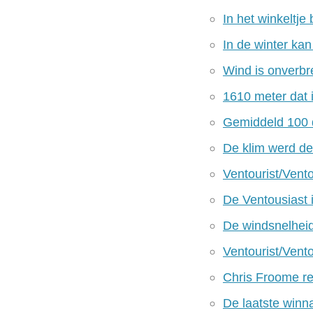
In het winkeltje
In de winter kan
Wind is onverbre
1610 meter dat i
Gemiddeld 100 da
De klim werd de
Ventourist/Vento
De Ventousiast i
De windsnelheid
Ventourist/Vento
Chris Froome re
De laatste winna