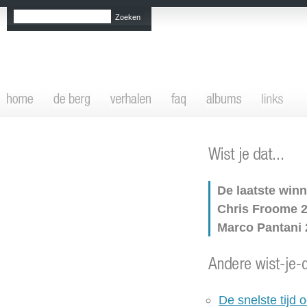
De laatste win
Chris Froome 2
Marco Pantani 
De snelste tijd 