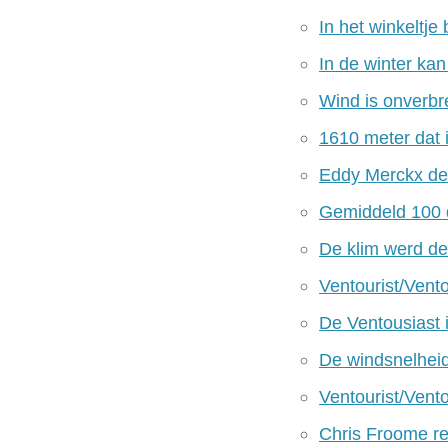
In het winkeltje
In de winter kan
Wind is onverbre
1610 meter dat i
Eddy Merckx de l
Gemiddeld 100 da
De klim werd de
Ventourist/Vento
De Ventousiast i
De windsnelheid
Ventourist/Vento
Chris Froome re